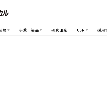
情報
事業・製品
研究開発
CSR
採用
d