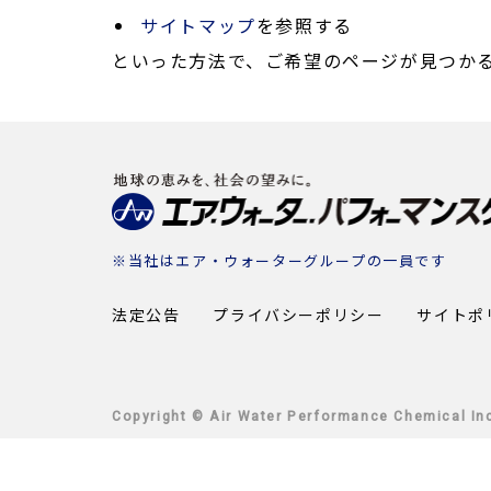
サイトマップ
を参照する
といった方法で、ご希望のページが見つか
※当社は
エア・ウォーターグループ
の一員です
法定公告
プライバシーポリシー
サイトポ
Copyright © Air Water Performance Chemical Inc