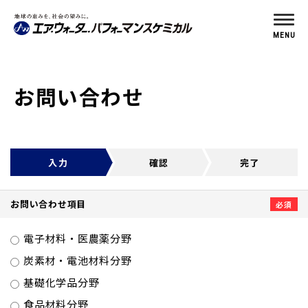
MENU
お問い合わせ
入力
確認
完了
お問い合わせ項目
電子材料・医農薬分野
炭素材・電池材料分野
基礎化学品分野
食品材料分野