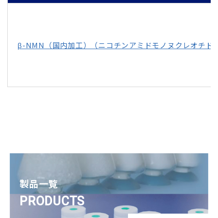
β-NMN（国内加工）（ニコチンアミドモノヌクレオチド
製品一覧
PRODUCTS