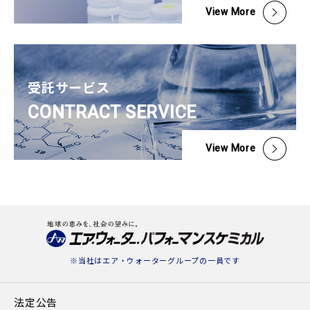
View More
受託サービス
CONTRACT SERVICE
View More
※当社は
エア・ウォーターグループ
の一員です
法定公告