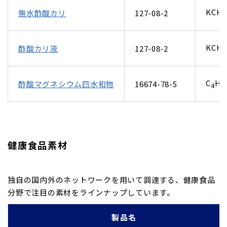
KCH
無水酢酸カリ
127-08-2
3
KCH
酢酸カリ液
127-08-2
3
C
H
酢酸マグネシウム四水和物
16674-78-5
4
1
健康食品素材
独自の国内外のネットワークを用いて調達する、健康食品
分野で注目の素材をラインナップしています。
製品名