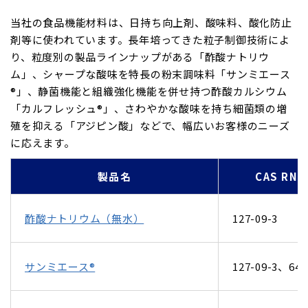
当社の食品機能材料は、日持ち向上剤、酸味料、酸化防止
剤等に使われています。長年培ってきた粒子制御技術によ
り、粒度別の製品ラインナップがある「酢酸ナトリウ
ム」、シャープな酸味を特長の粉末調味料「サンミエース
®」、静菌機能と組織強化機能を併せ持つ酢酸カルシウム
「カルフレッシュ®」、さわやかな酸味を持ち細菌類の増
殖を抑える「アジピン酸」などで、幅広いお客様のニーズ
に応えます。
製品名
CAS RN®
酢酸ナトリウム（無水）
127-09-3
サンミエース®
127-09-3、64-