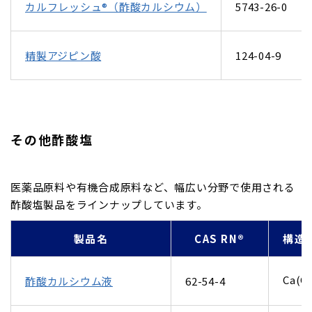
カルフレッシュ®（酢酸カルシウム）
5743-26-0
精製アジピン酸
124-04-9
その他酢酸塩
医薬品原料や有機合成原料など、幅広い分野で使用される
酢酸塩製品をラインナップしています。
製品名
CAS RN®
構造
Ca(C
酢酸カルシウム液
62-54-4