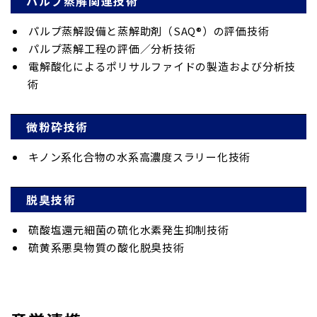
パルプ蒸解関連技術
パルプ蒸解設備と蒸解助剤（SAQ®）の評価技術
パルプ蒸解工程の評価／分析技術
電解酸化によるポリサルファイドの製造および分析技
術
微粉砕技術
キノン系化合物の水系高濃度スラリー化技術
脱臭技術
硫酸塩還元細菌の硫化水素発生抑制技術
硫黄系悪臭物質の酸化脱臭技術