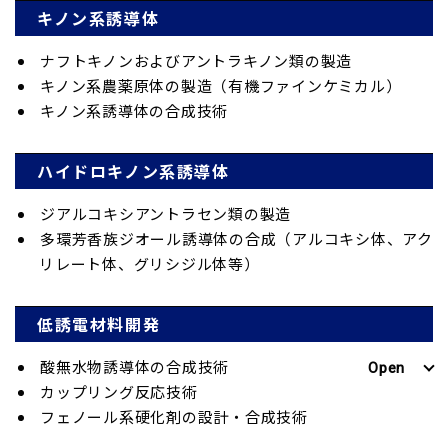
キノン系誘導体
ナフトキノンおよびアントラキノン類の製造
キノン系農薬原体の製造（有機ファインケミカル）
キノン系誘導体の合成技術
ハイドロキノン系誘導体
ジアルコキシアントラセン類の製造
多環芳香族ジオール誘導体の合成（アルコキシ体、アク
リレート体、グリシジル体等）
低誘電材料開発
酸無水物誘導体の合成技術
カップリング反応技術
フェノール系硬化剤の設計・合成技術