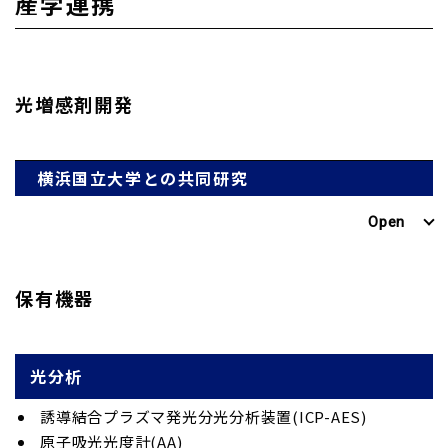
産学連携
光増感剤開発
横浜国立大学との共同研究
保有機器
光分析
誘導結合プラズマ発光分光分析装置(ICP-AES)
原子吸光光度計(AA)