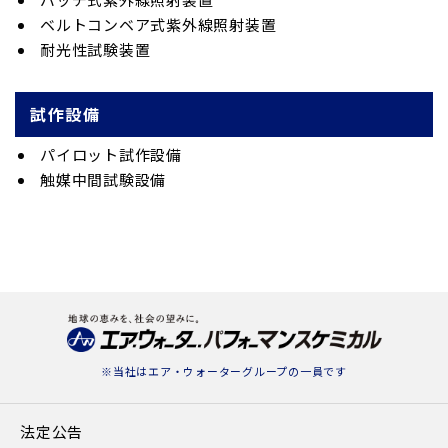
ベルトコンベア式紫外線照射装置
耐光性試験装置
試作設備
パイロット試作設備
触媒中間試験設備
※当社は
エア・ウォーターグループ
の一員です
法定公告