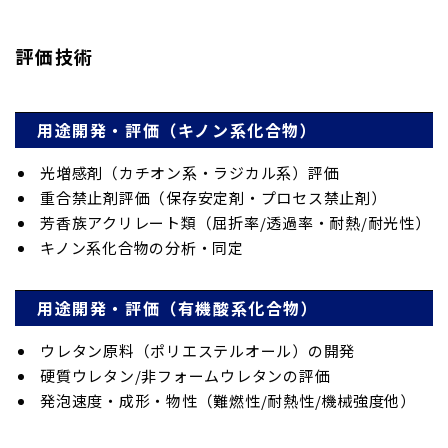
評価技術
用途開発・評価（キノン系化合物）
光増感剤（カチオン系・ラジカル系）評価
重合禁止剤評価（保存安定剤・プロセス禁止剤）
芳香族アクリレート類（屈折率/透過率・耐熱/耐光性）
キノン系化合物の分析・同定
用途開発・評価（有機酸系化合物）
ウレタン原料（ポリエステルオール）の開発
硬質ウレタン/非フォームウレタンの評価
発泡速度・成形・物性（難燃性/耐熱性/機械強度他）