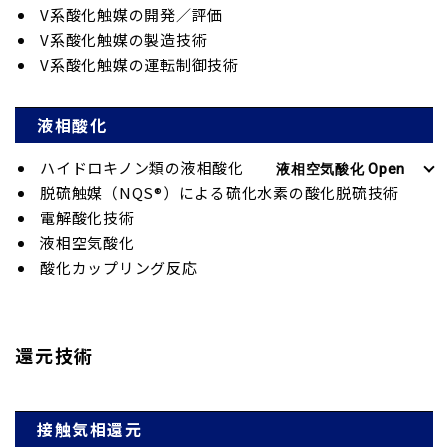
V系酸化触媒の開発／評価
V系酸化触媒の製造技術
V系酸化触媒の運転制御技術
液相酸化
ハイドロキノン類の液相酸化
脱硫触媒（NQS®）による硫化水素の酸化脱硫技術
電解酸化技術
液相空気酸化
酸化カップリング反応
還元技術
接触気相還元