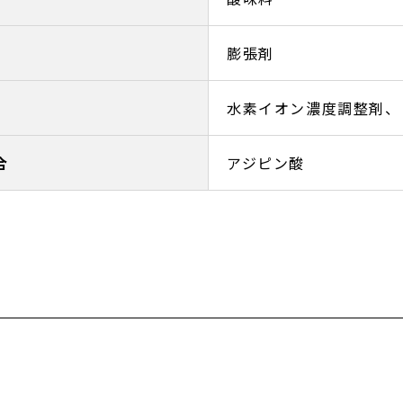
膨張剤
水素イオン濃度調整剤、
合
アジピン酸