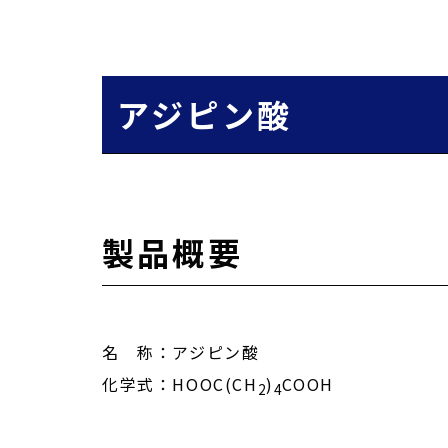
アジピン酸
製品概要
名 称：アジピン酸
化学式：HOOC(CH
)
COOH
2
4