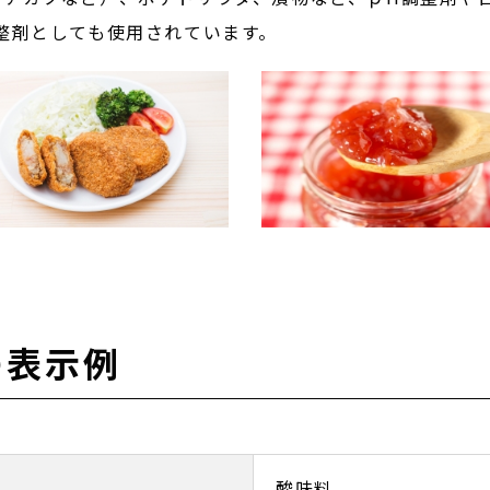
整剤としても使用されています。
の表示例
酸味料