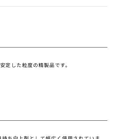
。安定した粒度の精製品です。
日持ち向上剤として幅広く使用されていま