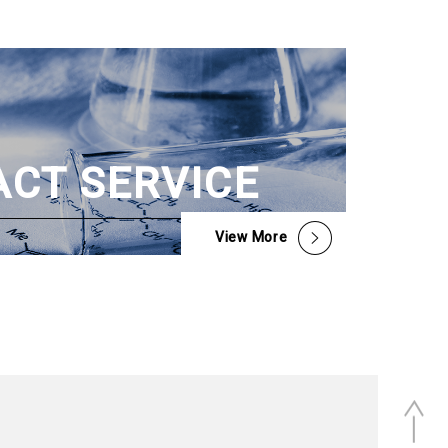
CT SERVICE
View More