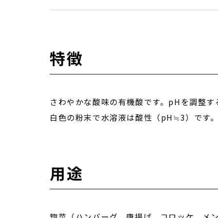
特徴
さわやかな酸味の有機酸です。pHを調整
白色の粉末で水溶液は酸性（pH≒3）です
用途
惣菜（ハンバーグ、唐揚げ、コロッケ、メ