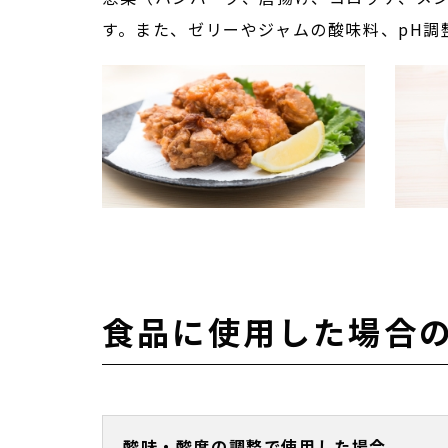
す。また、ゼリーやジャムの酸味料、pH調
食品に使用した場合
酸味・酸度の調整で使用した場合