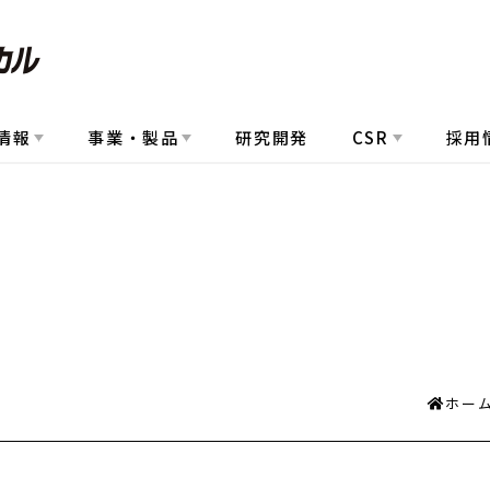
情報
事業・製品
研究開発
CSR
採用
ホー