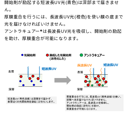
開始剤が励起する短波長UV光(青色)は深部まで届きませ
ん。
厚膜重合を行うには、長波長UV光(橙色)を使い膜の底まで
光を届けなければいけません。
アントラキュアー®は長波長UV光を吸収し、開始剤の励起
を助け、厚膜重合が可能になります。