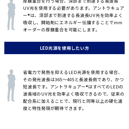
厚膜重合を行う場合、深部まで到達する長波長
UV光を使用する必要があります。アントラキュア
ー®は、深部まで到達する長波長UV光を効率よく
吸収し、開始剤にエネルギー伝播することでmm
オーダーの厚膜重合を可能にします。
LED光源を使用したい方
省電力で発熱を抑えるLED光源を使用する場合、
その発光波長は365～405と長波長側であり、かつ
短波長です。アントラキュアー®はすべてのLEDの
波長域のUV光を効率よく吸収できるので、従来の
配合系に加えることで、現行と同等以上の硬化速
度と特性発現が期待できます。