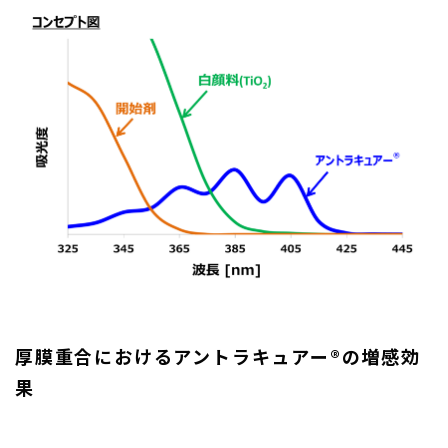
厚膜重合におけるアントラキュアー®の増感効
果