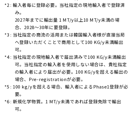
*2 : 輸入者毎に登録必要。当社指定の現地輸入者で登録済
み。
2027年までに輸出量 1 MT/y以上10 MT/y未満の場
合、2028～30年に要登録。
*3 : 当社指定の商流の活用または韓国輸入者様が直接当局
へ登録いただくことで商用として100 KG/y未満輸出
可。
*4 : 当社指定の現地輸入者で届出済みで100 KG/y未満輸出
可。当社指定の輸入者を使用しない場合は、貴社指定
の輸入者により届出が必要。100 KG/yを超える輸出の
場合、Pre-registrationが必要。
*5 : 100 kg/yを超える場合、輸入者によるPhase1登録が必
要。
*6 : 新規化学物質。1 MT/y未満であれば登録免除で輸出
可。