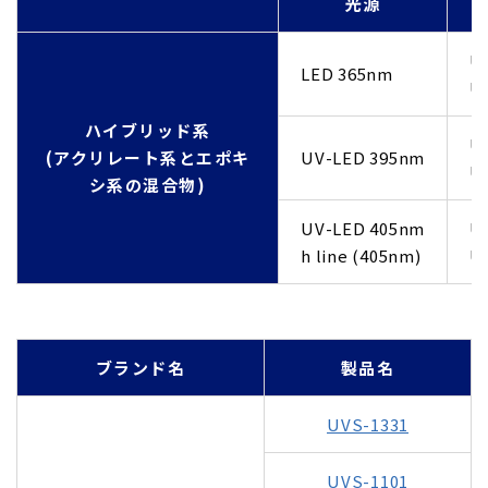
光源
U
LED 365nm
U
ハイブリッド系
U
(アクリレート系とエポキ
UV-LED 395nm
U
シ系の混合物)
UV-LED 405nm
U
h line (405nm)
UV
ブランド名
製品名
UVS-1331
UVS-1101