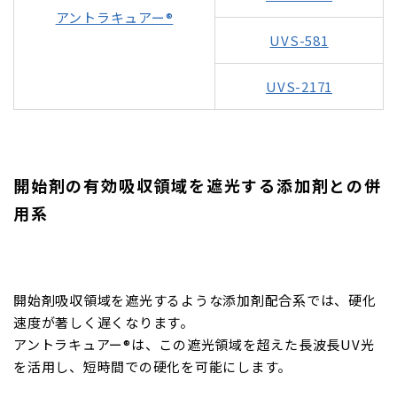
アントラキュアー®
UVS-581
UVS-2171
開始剤の有効吸収領域を遮光する添加剤との併
用系
開始剤吸収領域を遮光するような添加剤配合系では、硬化
速度が著しく遅くなります。
アントラキュアー®は、この遮光領域を超えた長波長UV光
を活用し、短時間での硬化を可能にします。